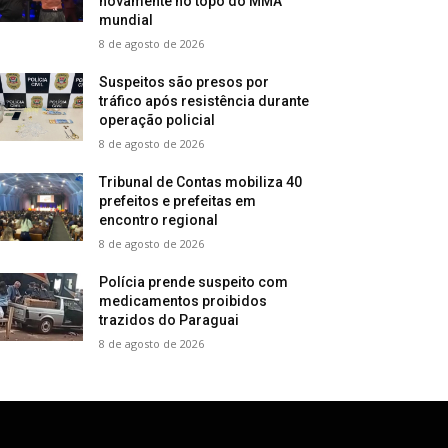
novamente no topo do MMA
mundial
8 de agosto de 2026
Suspeitos são presos por
tráfico após resistência durante
operação policial
8 de agosto de 2026
Tribunal de Contas mobiliza 40
prefeitos e prefeitas em
encontro regional
8 de agosto de 2026
Polícia prende suspeito com
medicamentos proibidos
trazidos do Paraguai
8 de agosto de 2026