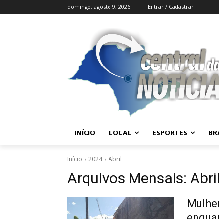
domingo, agosto 9, 2026
Entrar / Cadastrar
INÍCIO
LOCAL
ESPORTES
BR
Início
2024
Abril
Arquivos Mensais: Abri
Mulher
enquan