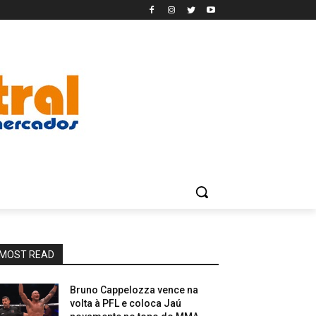
MOST READ
Bruno Cappelozza vence na
volta à PFL e coloca Jaú