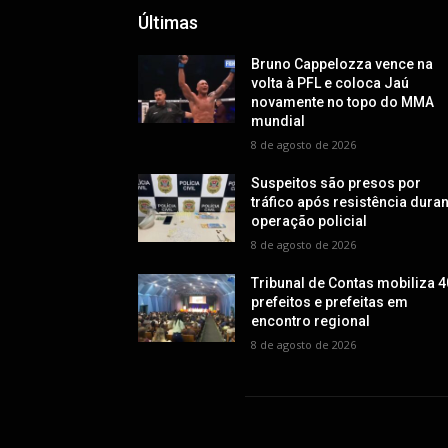
Últimas
Bruno Cappelozza vence na
volta à PFL e coloca Jaú
novamente no topo do MMA
mundial
8 de agosto de 2026
Suspeitos são presos por
tráfico após resistência dura
operação policial
8 de agosto de 2026
Tribunal de Contas mobiliza 4
prefeitos e prefeitas em
encontro regional
8 de agosto de 2026