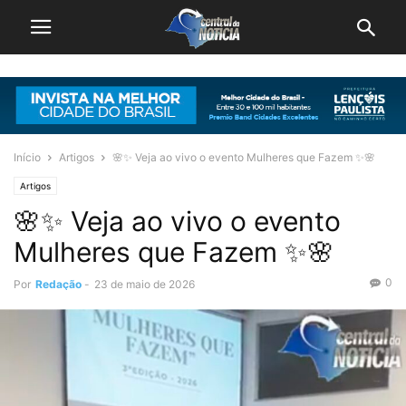
Início
Artigos
🌸✨ Veja ao vivo o evento Mulheres que Fazem ✨🌸
Artigos
🌸✨ Veja ao vivo o evento
Mulheres que Fazem ✨🌸
0
Por
Redação
-
23 de maio de 2026