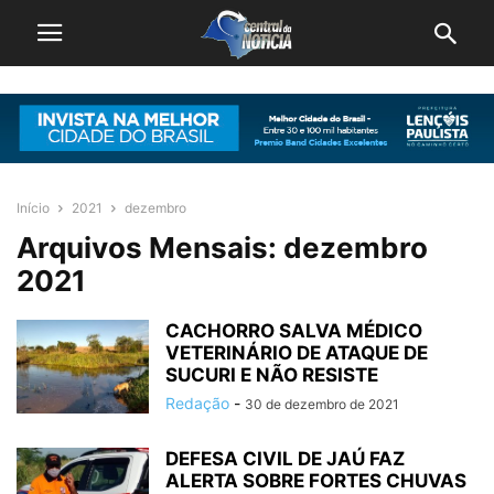
Início
2021
dezembro
Arquivos Mensais: dezembro
2021
CACHORRO SALVA MÉDICO
VETERINÁRIO DE ATAQUE DE
SUCURI E NÃO RESISTE
Redação
-
30 de dezembro de 2021
DEFESA CIVIL DE JAÚ FAZ
ALERTA SOBRE FORTES CHUVAS