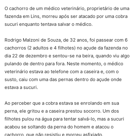
O cachorro de um médico veterinário, proprietário de uma
fazenda em Lins, morreu após ser atacado por uma cobra
sucuri enquanto tentava salvar o médico.
Rodrigo Malzoni de Souza, de 32 anos, foi passear com 6
cachorros (2 adultos e 4 filhotes) no açude da fazenda no
dia 22 de dezembro e sentou-se na beira, quando viu algo
pulando de dentro para fora. Neste momento, o médico
veterinário estava ao telefone com a caseira e, com o
susto, caiu com uma das pernas dentro do açude onde
estava a sucuri.
Ao perceber que a cobra estava se enrolando em sua
perna, ele gritou e a caseira prestou socorro. Um dos
filhotes pulou na água para tentar salvá-lo, mas a sucuri
acabou se soltando da perna do homem e atacou o
cachorro, que não resistiu e morreu asfixiado.