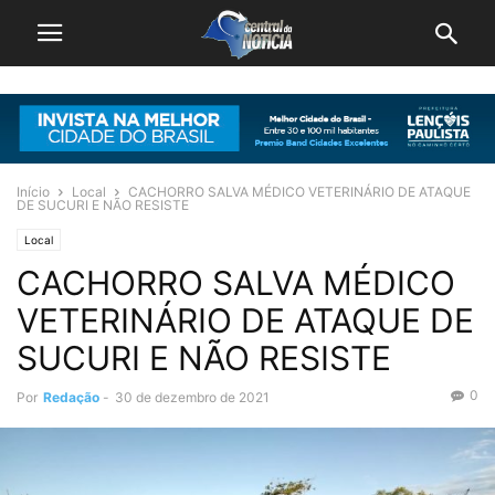
Início
Local
CACHORRO SALVA MÉDICO VETERINÁRIO DE ATAQUE
DE SUCURI E NÃO RESISTE
Local
CACHORRO SALVA MÉDICO
VETERINÁRIO DE ATAQUE DE
SUCURI E NÃO RESISTE
0
Por
Redação
-
30 de dezembro de 2021