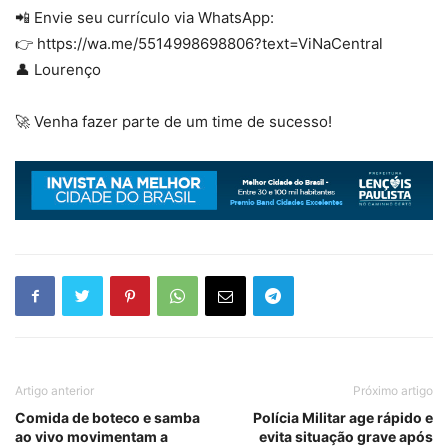
📲 Envie seu currículo via WhatsApp:
👉 https://wa.me/5514998698806?text=ViNaCentral
👤 Lourenço
🚀 Venha fazer parte de um time de sucesso!
Artigo anterior
Próximo artigo
Comida de boteco e samba
Polícia Militar age rápido e
ao vivo movimentam a
evita situação grave após