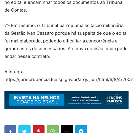
no edital e encaminhar todos os documentos ao Tribunal
de Contas.
👉 Em resumo: o Tribunal barrou uma licitação milionária
da Gestão Ivan Cassaro porque há suspeita de que o edital
foi mal elaborado, podendo dificultar a concorrência e
gerar custos desnecessários. Até nova decisão, nada pode
andar nesse contrato.
A íntegra:
https://jurisprudencia.tce.sp.gov.br/arqs_juri/html/6/8/4/20