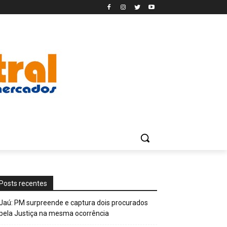
Posts recentes
Jaú: PM surpreende e captura dois procurados
pela Justiça na mesma ocorrência