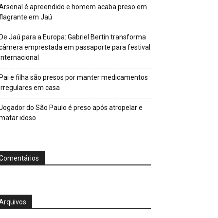
Arsenal é apreendido e homem acaba preso em
flagrante em Jaú
De Jaú para a Europa: Gabriel Bertin transforma
câmera emprestada em passaporte para festival
internacional
Pai e filha são presos por manter medicamentos
irregulares em casa
Jogador do São Paulo é preso após atropelar e
matar idoso
Comentários
Arquivos