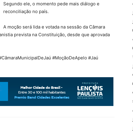
Segundo ele, o momento pede mais diálogo e
reconciliação no país.
A moção será lida e votada na sessão da Câmara
 anistia prevista na Constituição, desde que aprovada
o #CâmaraMunicipalDeJaú #MoçãoDeApelo #Jaú