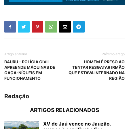
Artigo anterior
Próximo artigo
BAURU – POLÍCIA CIVIL
HOMEM É PRESO AO
APREENDE MÁQUINAS DE
TENTAR RESGATAR IRMÃO
CAÇA-NÍQUEIS EM
QUE ESTAVA INTERNADO NA
FUNCIONAMENTO
REGIÃO
Redação
ARTIGOS RELACIONADOS
XV de Jaú vence no Jauzão,