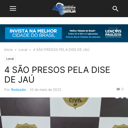
Início
Local
4 SÃO PRESOS PELA DISE DE JAÚ
Local
4 SÃO PRESOS PELA DISE
DE JAÚ
0
Por
Redação
-
10 de maio de 2022