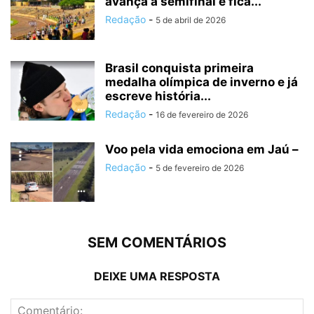
avança à semifinal e fica...
Redação
-
5 de abril de 2026
Brasil conquista primeira
medalha olímpica de inverno e já
escreve história...
Redação
-
16 de fevereiro de 2026
Voo pela vida emociona em Jaú –
Redação
-
5 de fevereiro de 2026
SEM COMENTÁRIOS
DEIXE UMA RESPOSTA