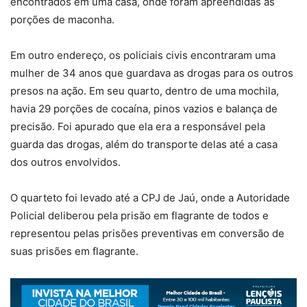
encontrados em uma casa, onde foram apreendidas as
porções de maconha.
Em outro endereço, os policiais civis encontraram uma
mulher de 34 anos que guardava as drogas para os outros
presos na ação. Em seu quarto, dentro de uma mochila,
havia 29 porções de cocaína, pinos vazios e balança de
precisão. Foi apurado que ela era a responsável pela
guarda das drogas, além do transporte delas até a casa
dos outros envolvidos.
O quarteto foi levado até a CPJ de Jaú, onde a Autoridade
Policial deliberou pela prisão em flagrante de todos e
representou pelas prisões preventivas em conversão de
suas prisões em flagrante.