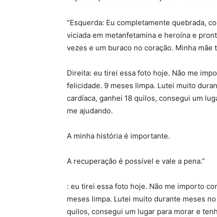
“Esquerda: Eu completamente quebrada, com
viciada em metanfetamina e heroína e pront
vezes e um buraco no coração. Minha mãe ti
Direita: eu tirei essa foto hoje. Não me im
felicidade. 9 meses limpa. Lutei muito dura
cardíaca, ganhei 18 quilos, consegui um lug
me ajudando. ⁣
A minha história é importante.
A recuperação é possível e vale a pena.”
: eu tirei essa foto hoje. Não me importo co
meses limpa. Lutei muito durante meses no h
quilos, consegui um lugar para morar e tenh