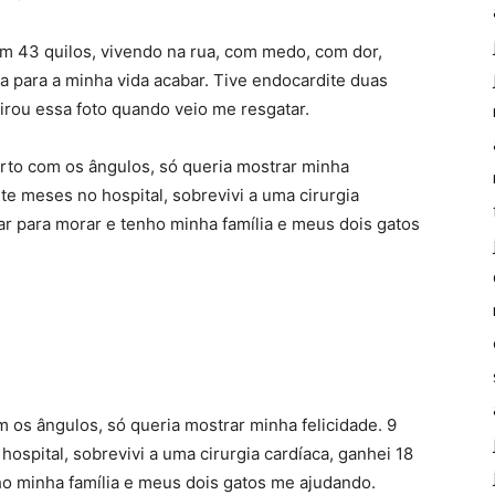
 43 quilos, vivendo na rua, com medo, com dor,
a para a minha vida acabar. Tive endocardite duas
rou essa foto quando veio me resgatar. ⁣
porto com os ângulos, só queria mostrar minha
nte meses no hospital, sobrevivi a uma cirurgia
ar para morar e tenho minha família e meus dois gatos
m os ângulos, só queria mostrar minha felicidade. 9
ospital, sobrevivi a uma cirurgia cardíaca, ganhei 18
o minha família e meus dois gatos me ajudando. ⁣