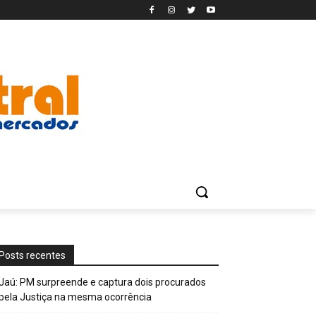
Posts recentes
Jaú: PM surpreende e captura dois procurados
pela Justiça na mesma ocorrência