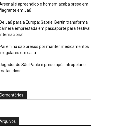
Arsenal é apreendido e homem acaba preso em
flagrante em Jaú
De Jaú para a Europa: Gabriel Bertin transforma
câmera emprestada em passaporte para festival
internacional
Pai e filha são presos por manter medicamentos
irregulares em casa
Jogador do São Paulo é preso após atropelar e
matar idoso
Comentários
Arquivos