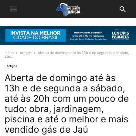
Início
Artigos
Aberta de domingo até às 13h e de segunda a sábado,
até...
Artigos
Aberta de domingo até às
13h e de segunda a sábado,
até às 20h com um pouco de
tudo: obra, jardinagem,
piscina e até o melhor e mais
vendido gás de Jaú