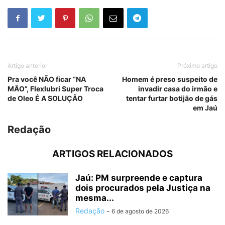
Artigo anterior
Próximo artigo
Pra você NÃO ficar “NA
Homem é preso suspeito de
MÃO”, Flexlubri Super Troca
invadir casa do irmão e
de Oleo É A SOLUÇÃO
tentar furtar botijão de gás
em Jaú
Redação
ARTIGOS RELACIONADOS
Jaú: PM surpreende e captura
dois procurados pela Justiça na
mesma...
Redação
-
6 de agosto de 2026