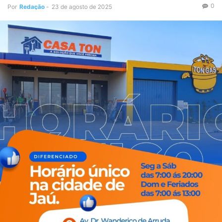
0
Por
Redação
-
23 de agosto de 2025