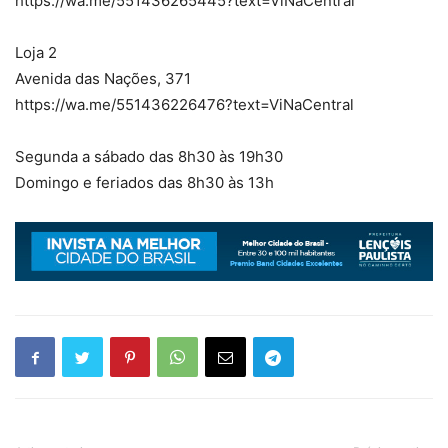
https://wa.me/551436265445?text=ViNaCentral
Loja 2
Avenida das Nações, 371
https://wa.me/551436226476?text=ViNaCentral
Segunda a sábado das 8h30 às 19h30
Domingo e feriados das 8h30 às 13h