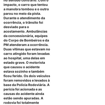
no sentido contrário. Com o
impacto, o carro que tentou
a manobra tombou e o outro
parou no meio da pista.
Durante o atendimento da
ocorrência, o trânsito foi
desviado para o
acostamento. Ambulâncias
da concessionária, equipes
do Corpo de Bombeiros e da
PM atenderam a ocorrência.
Duas vítimas que estavam no
carro atingido foram levadas
ao hospital, uma delas em
estado grave. O motorista
que causou o acidente
estava sozinho e também
ficou ferido. Os dois veículos
foram removidos e levados à
base da Polícia Rodoviária. A
perícia foi acionada e as
causas do acidente ainda
estão sendo apuradas. A
rodovia foi totalmente