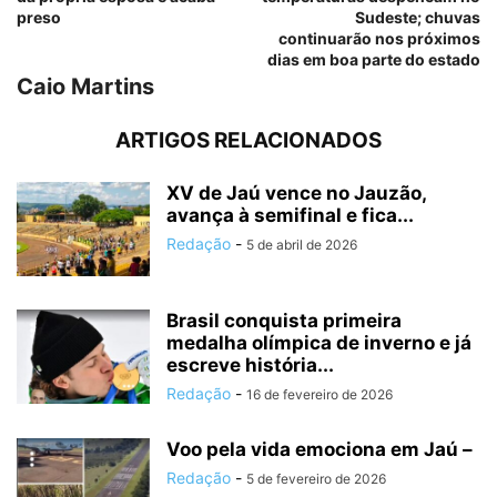
preso
Sudeste; chuvas
continuarão nos próximos
dias em boa parte do estado
Caio Martins
ARTIGOS RELACIONADOS
XV de Jaú vence no Jauzão,
avança à semifinal e fica...
Redação
-
5 de abril de 2026
Brasil conquista primeira
medalha olímpica de inverno e já
escreve história...
Redação
-
16 de fevereiro de 2026
Voo pela vida emociona em Jaú –
Redação
-
5 de fevereiro de 2026