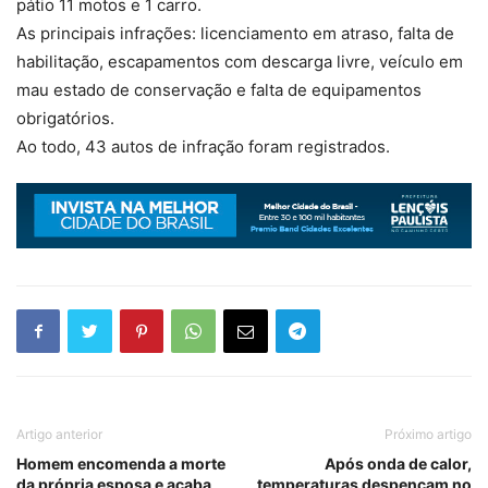
pátio 11 motos e 1 carro.
As principais infrações: licenciamento em atraso, falta de
habilitação, escapamentos com descarga livre, veículo em
mau estado de conservação e falta de equipamentos
obrigatórios.
Ao todo, 43 autos de infração foram registrados.
Artigo anterior
Próximo artigo
Homem encomenda a morte
Após onda de calor,
da própria esposa e acaba
temperaturas despencam no