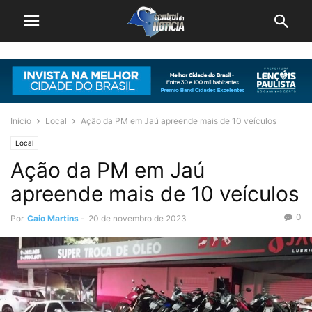
Início
Local
Ação da PM em Jaú apreende mais de 10 veículos
Local
Ação da PM em Jaú
apreende mais de 10 veículos
0
Por
Caio Martins
-
20 de novembro de 2023