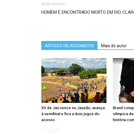
Artigo anterior
HOMEM É ENCONTRADO MORTO EM RIO CLAR
ARTIGOS RELACIONADOS
Mais do autor
XV de Jaú vence no Jauzão, avança
Brasil conq
à semifinal e fica a dois jogos do
olímpica de
acesso
história co