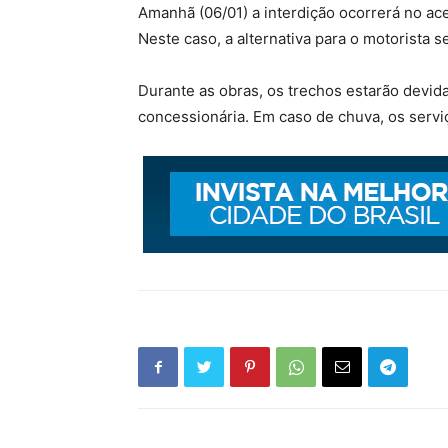
Amanhã (06/01) a interdição ocorrerá no ace
Neste caso, a alternativa para o motorista s
Durante as obras, os trechos estarão devid
concessionária. Em caso de chuva, os serv