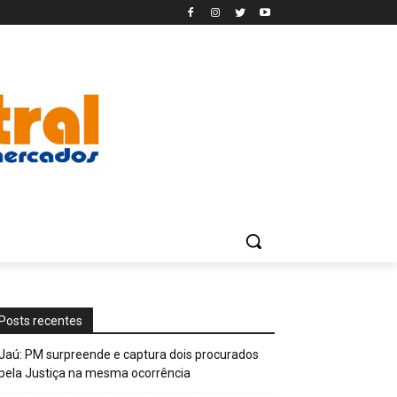
Posts recentes
Jaú: PM surpreende e captura dois procurados
pela Justiça na mesma ocorrência