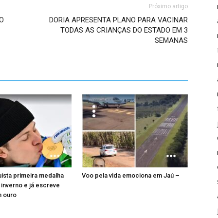
Próximo artigo
O
DORIA APRESENTA PLANO PARA VACINAR
TODAS AS CRIANÇAS DO ESTADO EM 3
SEMANAS
uista primeira medalha
Voo pela vida emociona em Jaú –
 inverno e já escreve
m ouro