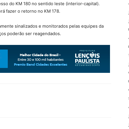
sso do KM 180 no sentido leste (interior-capital).
erá fazer o retorno no KM 178.
amente sinalizados e monitorados pelas equipes da
iços poderão ser reagendados.