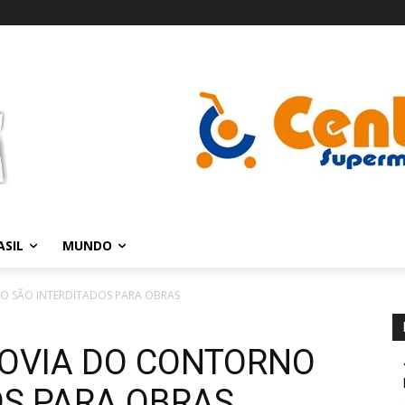
ASIL
MUNDO
O SÃO INTERDITADOS PARA OBRAS
OVIA DO CONTORNO
OS PARA OBRAS