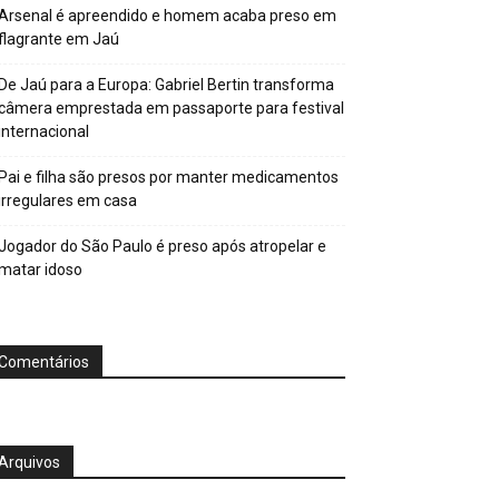
Arsenal é apreendido e homem acaba preso em
flagrante em Jaú
De Jaú para a Europa: Gabriel Bertin transforma
câmera emprestada em passaporte para festival
internacional
Pai e filha são presos por manter medicamentos
irregulares em casa
Jogador do São Paulo é preso após atropelar e
matar idoso
Comentários
Arquivos