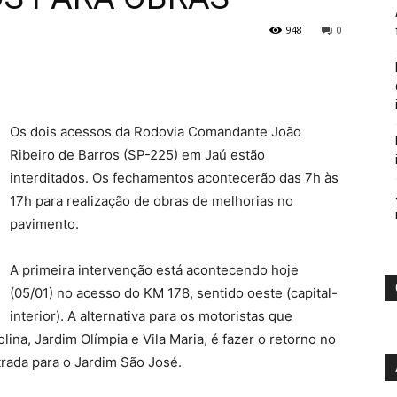
948
0
Os dois acessos da Rodovia Comandante João
Ribeiro de Barros (SP-225) em Jaú estão
interditados. Os fechamentos acontecerão das 7h às
17h para realização de obras de melhorias no
pavimento.
A primeira intervenção está acontecendo hoje
(05/01) no acesso do KM 178, sentido oeste (capital-
interior). A alternativa para os motoristas que
ina, Jardim Olímpia e Vila Maria, é fazer o retorno no
trada para o Jardim São José.