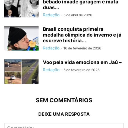
bêbado invade garagem e mata
duas...
Redação
-
5 de abril de 2026
Brasil conquista primeira
medalha olímpica de inverno e já
escreve história...
Redação
-
16 de fevereiro de 2026
Voo pela vida emociona em Jaú –
Redação
-
5 de fevereiro de 2026
SEM COMENTÁRIOS
DEIXE UMA RESPOSTA