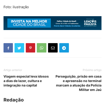
Foto: ilustração
Artigo anterior
Próximo artigo
Viagem especial leva idosos
Perseguição, prisão em casa
a dias de lazer, cultura e
e apreensão no terminal
integração na capital
marcam a atuação da Polícia
Militar em Jaú
Redação