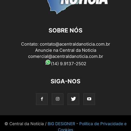
SOBRE NÓS
Contato:
contato@acentraldanoticia.com.br
Anuncie na Central da Noticia
comercial@acentraldanoticia.com.br
(14) 9.9137-2502
SIGA-NOS
© Central da Notícia /
BiG DESiGNER
-
Política de Privacidade e
Cookies