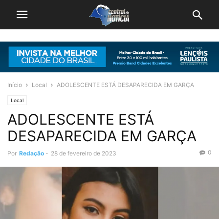
Início
Local
ADOLESCENTE ESTÁ DESAPARECIDA EM GARÇA
Local
ADOLESCENTE ESTÁ
DESAPARECIDA EM GARÇA
0
Por
Redação
-
28 de fevereiro de 2023