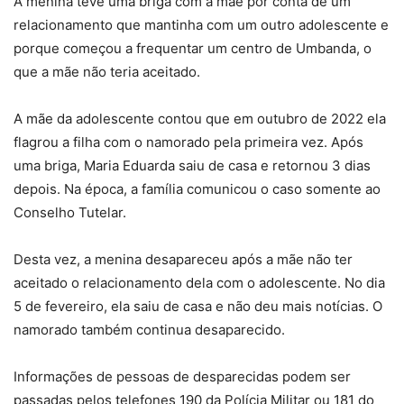
A menina teve uma briga com a mãe por conta de um
relacionamento que mantinha com um outro adolescente e
porque começou a frequentar um centro de Umbanda, o
que a mãe não teria aceitado.
A mãe da adolescente contou que em outubro de 2022 ela
flagrou a filha com o namorado pela primeira vez. Após
uma briga, Maria Eduarda saiu de casa e retornou 3 dias
depois. Na época, a família comunicou o caso somente ao
Conselho Tutelar.
Desta vez, a menina desapareceu após a mãe não ter
aceitado o relacionamento dela com o adolescente. No dia
5 de fevereiro, ela saiu de casa e não deu mais notícias. O
namorado também continua desaparecido.
Informações de pessoas de desparecidas podem ser
passadas pelos telefones 190 da Polícia Militar ou 181 do