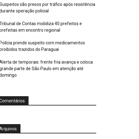
Suspeitos são presos por tráfico após resistência
durante operação policial
Tribunal de Contas mobiliza 40 prefeitos e
prefeitas em encontro regional
Polícia prende suspeito com medicamentos
proibidos trazidos do Paraguai
Alerta de temporais: frente fria avança e coloca
grande parte de São Paulo em atenção até
domingo
Comentários
Arquivos