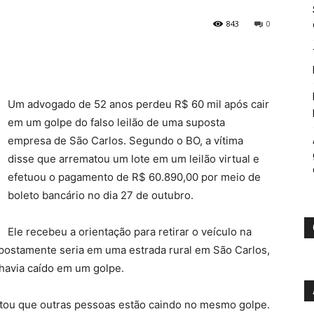
843
0
Um advogado de 52 anos perdeu R$ 60 mil após cair
em um golpe do falso leilão de uma suposta
empresa de São Carlos. Segundo o BO, a vítima
disse que arrematou um lote em um leilão virtual e
efetuou o pagamento de R$ 60.890,00 por meio de
boleto bancário no dia 27 de outubro.
Ele recebeu a orientação para retirar o veículo na
postamente seria em uma estrada rural em São Carlos,
havia caído em um golpe.
atou que outras pessoas estão caindo no mesmo golpe.