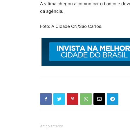
A vítima chegou a comunicar o banco e deve
da agência.
Foto: A Cidade ON/São Carlos.
Artigo anterior