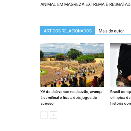
ANIMAL EM MAGREZA EXTREMA É RESGATAD
ARTIGOS RELACIONADOS
Mais do autor
XV de Jaú vence no Jauzão, avança
Brasil conq
à semifinal e fica a dois jogos do
olímpica de
acesso
história co