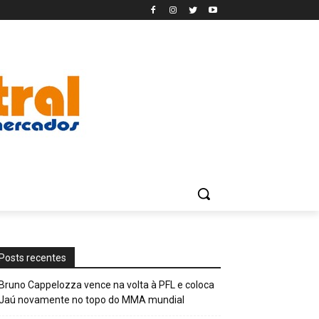
Posts recentes
Bruno Cappelozza vence na volta à PFL e coloca
Jaú novamente no topo do MMA mundial