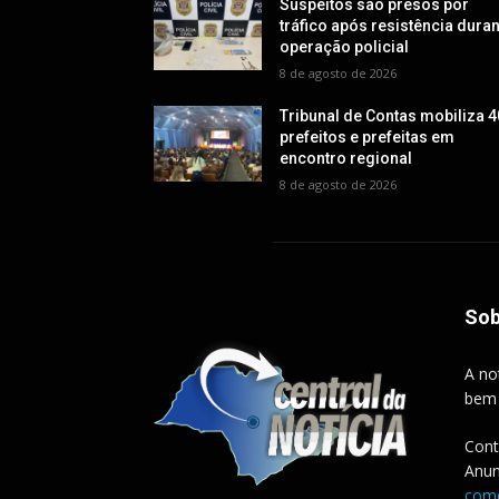
Suspeitos são presos por
tráfico após resistência dura
operação policial
8 de agosto de 2026
Tribunal de Contas mobiliza 4
prefeitos e prefeitas em
encontro regional
8 de agosto de 2026
Sob
A no
bem
Cont
Anun
come