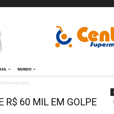
ASIL
MUNDO
PE DO FALSO LEILÃO
 R$ 60 MIL EM GOLPE