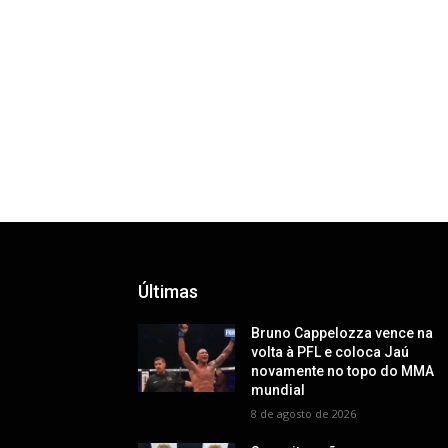
Últimas
Bruno Cappelozza vence na
volta à PFL e coloca Jaú
novamente no topo do MMA
mundial
8 de agosto de 2026