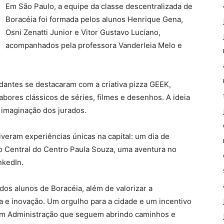
Em São Paulo, a equipe da classe descentralizada de
Boracéia foi formada pelos alunos Henrique Gena,
Osni Zenatti Junior e Vitor Gustavo Luciano,
acompanhados pela professora Vanderleia Melo e
tudantes se destacaram com a criativa pizza GEEK,
bores clássicos de séries, filmes e desenhos. A ideia
 imaginação dos jurados.
eram experiências únicas na capital: um dia de
ão Central do Centro Paula Souza, uma aventura no
nkedIn.
 dos alunos de Boracéia, além de valorizar a
a e inovação. Um orgulho para a cidade e um incentivo
 em Administração que seguem abrindo caminhos e