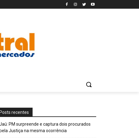
Posts recentes
Jaú: PM surpreende e captura dois procurados
pela Justiça na mesma ocorrência