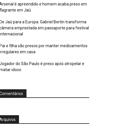
Arsenal é apreendido e homem acaba preso em
flagrante em Jaú
De Jaú para a Europa: Gabriel Bertin transforma
câmera emprestada em passaporte para festival
internacional
Pai e filha são presos por manter medicamentos
irregulares em casa
Jogador do São Paulo é preso após atropelar e
matar idoso
Comentários
Arquivos