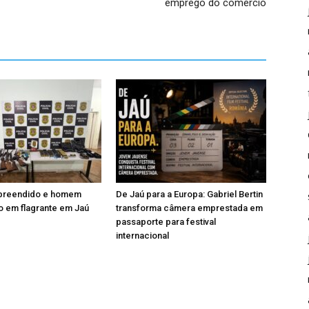
emprego do comércio
apreendido e homem
De Jaú para a Europa: Gabriel Bertin
 em flagrante em Jaú
transforma câmera emprestada em
passaporte para festival
internacional