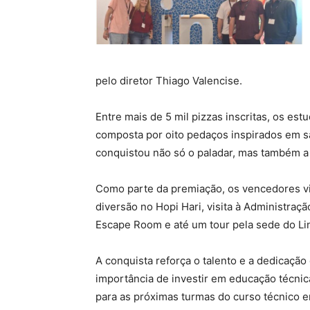
pelo diretor Thiago Valencise.
Entre mais de 5 mil pizzas inscritas, os es
composta por oito pedaços inspirados em sa
conquistou não só o paladar, mas também a
Como parte da premiação, os vencedores viv
diversão no Hopi Hari, visita à Administraç
Escape Room e até um tour pela sede do Li
A conquista reforça o talento e a dedicação
importância de investir em educação técnic
para as próximas turmas do curso técnico