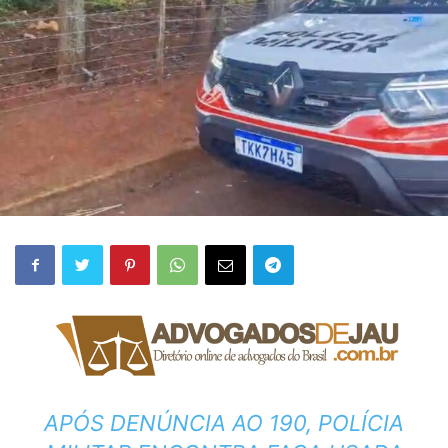
APÓS DENÚNCIA AO 190, POLÍCIA