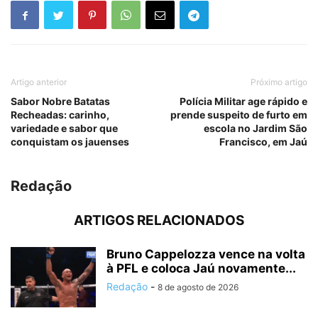
Artigo anterior
Próximo artigo
Sabor Nobre Batatas
Polícia Militar age rápido e
Recheadas: carinho,
prende suspeito de furto em
variedade e sabor que
escola no Jardim São
conquistam os jauenses
Francisco, em Jaú
Redação
ARTIGOS RELACIONADOS
Bruno Cappelozza vence na volta
à PFL e coloca Jaú novamente...
Redação
-
8 de agosto de 2026