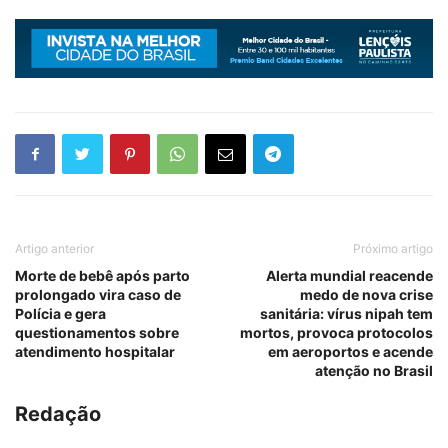
Artigo anterior
Próximo artigo
Morte de bebê após parto
Alerta mundial reacende
prolongado vira caso de
medo de nova crise
Polícia e gera
sanitária: vírus nipah tem
questionamentos sobre
mortos, provoca protocolos
atendimento hospitalar
em aeroportos e acende
atenção no Brasil
Redação