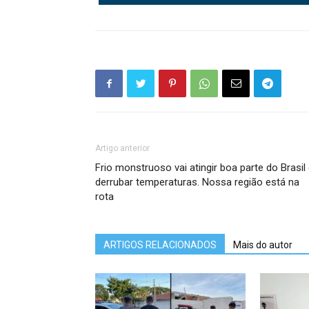
Artigo anterior
Frio monstruoso vai atingir boa parte do Brasil
derrubar temperaturas. Nossa região está na
rota
ARTIGOS RELACIONADOS
Mais do autor