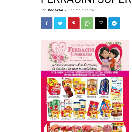
Por
Redação
-
8 de maio de 2026