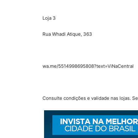
Loja 3
Rua Whadi Atique, 363
wa.me/5514998695808?text=ViNaCentral
Consulte condições e validade nas lojas. Se 