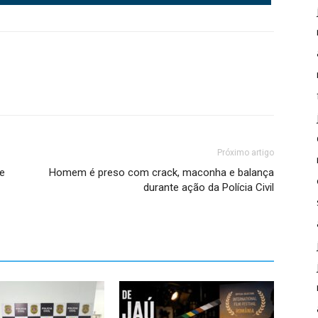
Próximo artigo
 e
Homem é preso com crack, maconha e balança
durante ação da Polícia Civil