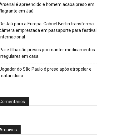
Arsenal é apreendido e homem acaba preso em
flagrante em Jaú
De Jaú para a Europa: Gabriel Bertin transforma
câmera emprestada em passaporte para festival
internacional
Pai e filha são presos por manter medicamentos
irregulares em casa
Jogador do São Paulo é preso após atropelar e
matar idoso
Comentários
Arquivos