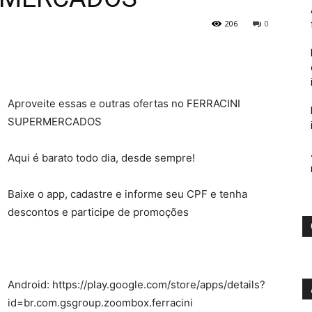
206
0
Aproveite essas e outras ofertas no FERRACINI
SUPERMERCADOS
Aqui é barato todo dia, desde sempre!
Baixe o app, cadastre e informe seu CPF e tenha
descontos e participe de promoções
Android: https://play.google.com/store/apps/details?
id=br.com.gsgroup.zoombox.ferracini