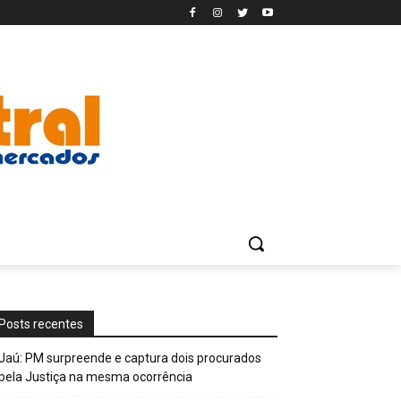
Posts recentes
Jaú: PM surpreende e captura dois procurados
pela Justiça na mesma ocorrência