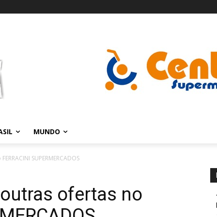
ASIL
MUNDO
 no FERRACINI SUPERMERCADOS
 outras ofertas no
RMERCADOS