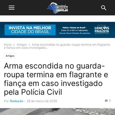
Início
Artigos
Arma escondida no guarda-roupa termina em flagrante
e fiança em caso investigado...
Artigos
Arma escondida no guarda-
roupa termina em flagrante e
fiança em caso investigado
pela Polícia Civil
0
Por
Redação
-
28 de março de 2026