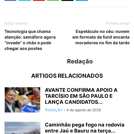
Artigo anterior
Próximo artigo
Tecnologia que chama
Espetáculo no céu: nuvem
atenção: semáforo agora
em formato de funil encanta
“invade” o chão e pode
moradores no fim da tarde
chegar aos postes
Redação
ARTIGOS RELACIONADOS
AVANTE CONFIRMA APOIO A
TARCÍSIO EM SÃO PAULO E
LANÇA CANDIDATOS...
Redação
-
4 de agosto de 2026
Caminhão pega fogo na rodovia
entre Jaú e Bauru na terça...