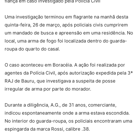
fiança em caso investigado pela Polícia Civil
Uma investigação terminou em flagrante na manhã desta
quinta-feira, 26 de março, após policiais civis cumprirem
um mandado de busca e apreensão em uma residência. No
local, uma arma de fogo foi localizada dentro do guarda-
roupa do quarto do casal.
O caso aconteceu em Boracéia. A ação foi realizada por
agentes da Polícia Civil, após autorização expedida pela 3ª
RAJ de Bauru, que investigava a suspeita de posse
irregular de arma por parte do morador.
Durante a diligência, A.G., de 31 anos, comerciante,
indicou espontaneamente onde a arma estava escondida.
No interior do guarda-roupa, os policiais encontraram uma
espingarda da marca Rossi, calibre .38.