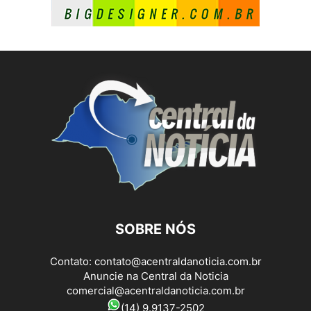
SOBRE NÓS
Contato:
contato@acentraldanoticia.com.br
Anuncie na Central da Noticia
comercial@acentraldanoticia.com.br
(14) 9.9137-2502