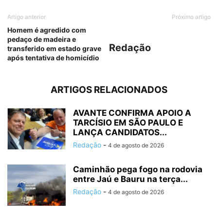
Artigo anterior
Próximo artigo
Homem é agredido com
pedaço de madeira e
Redação
transferido em estado grave
após tentativa de homicídio
ARTIGOS RELACIONADOS
AVANTE CONFIRMA APOIO A
TARCÍSIO EM SÃO PAULO E
LANÇA CANDIDATOS...
Redação
-
4 de agosto de 2026
Caminhão pega fogo na rodovia
entre Jaú e Bauru na terça...
Redação
-
4 de agosto de 2026