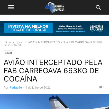
Início
Local
AVIÃO INTERCEPTADO PELA FAB CARREGAVA 663KG
DE COCAÍNA
Local
AVIÃO INTERCEPTADO PELA
FAB CARREGAVA 663KG DE
COCAÍNA
0
Por
Redação
-
4 de julho de 2022