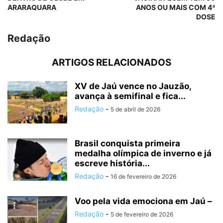
ARARAQUARA
ANOS OU MAIS COM 4ª
DOSE
Redação
ARTIGOS RELACIONADOS
XV de Jaú vence no Jauzão,
avança à semifinal e fica...
Redação
-
5 de abril de 2026
Brasil conquista primeira
medalha olímpica de inverno e já
escreve história...
Redação
-
16 de fevereiro de 2026
Voo pela vida emociona em Jaú –
Redação
-
5 de fevereiro de 2026