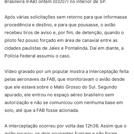
Brasileira (FAB) ontem (03/07) no interior de SP.
Após várias solicitações sem retorno para que informasse
procedência e destino, e para que pousasse, o avião
recebeu tiros de aviso e, por fim, de detenção, quando o
piloto fez pouso forçado em área de canavial entre as
cidades paulistas de Jales e Pontalinda. Daí em diante, a
Polícia Federal assumiu o caso.
Vídeo gravado por um popular mostra a interceptação feita
pelas aeronaves da FAB, que monitoravam o avião desde
que ele estava sobre o Mato Grosso do Sul. Segundo
apurado, ele entrou no espaço aéreo brasileiro sem
autorização e não se comunicou com nenhuma base em
solo, até que a FAB fosse acionada.
A interceptação ocorreu por volta das 12h36. Assim que o
avião pousou, os dois ocupantes fugiram e não foram