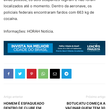
localizados até o momento. Dentro da aeronave, os
policiais federais encontraram fardos com 663 kg de
cocaína.
Informações: HORAH Notícia.
Artigo anterior
Próximo artigo
HOMEM É ESFAQUEADO
BOTUCATU COMEÇA A
DENTRO DE CLUBE EM
VACINAR QUEM TEM 30