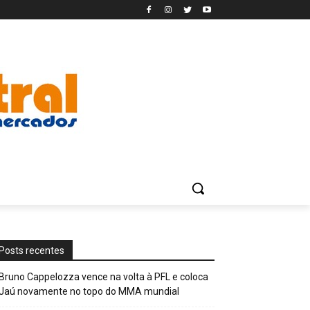
Posts recentes
Bruno Cappelozza vence na volta à PFL e coloca
Jaú novamente no topo do MMA mundial