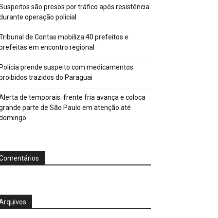
Suspeitos são presos por tráfico após resistência
durante operação policial
Tribunal de Contas mobiliza 40 prefeitos e
prefeitas em encontro regional
Polícia prende suspeito com medicamentos
proibidos trazidos do Paraguai
Alerta de temporais: frente fria avança e coloca
grande parte de São Paulo em atenção até
domingo
Comentários
Arquivos