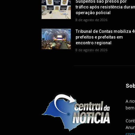
Suspeitos são presos por
tráfico após resistência dura
operação policial
8 de agosto de 2026
Tribunal de Contas mobiliza 4
prefeitos e prefeitas em
encontro regional
8 de agosto de 2026
Sob
A no
bem
Cont
Anun
come