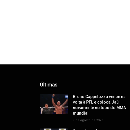
Últimas
Bruno Cappelozza vence na
volta à PFL e coloca Jaú
novamente no topo do MMA
mundial
8 de agosto de 2026