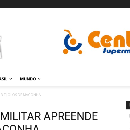
ASIL
MUNDO
 13 TIJOLOS DE MACONHA
 MILITAR APREENDE
MACONHA