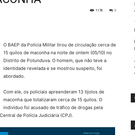
1178
0
O BAEP da Polícia Militar tirou de circulação cerca de
15 quilos de maconha na noite de ontem (05/10) no
Distrito de Potunduva. O homem, que não teve a
identidade revelada e se mostrou suspeito, foi
abordado.
Com ele, os policiais apreenderam 13 tijolos de
maconha que totalizaram cerca de 15 quilos. O
indivíduo foi acusado de tráfico de drogas pela
ntral de Polícia Judiciária (CPJ).