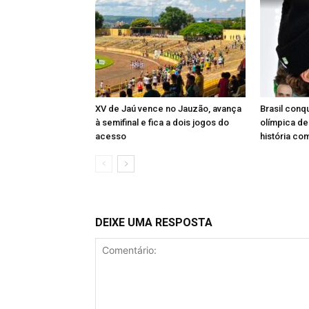
XV de Jaú vence no Jauzão, avança
Brasil conq
à semifinal e fica a dois jogos do
olímpica de
acesso
história co
DEIXE UMA RESPOSTA