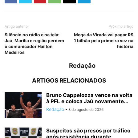
Artigo anterior
Próximo artigo
Silêncio no rádio e na tela:
Mega da Virada vai pagar R$
Jaú, Marília e região perdem
1 bilhão pela primeira vez na
o comunicador Hailton
história
Medeiros
Redação
ARTIGOS RELACIONADOS
Bruno Cappelozza vence na volta
à PFL e coloca Jaú novamente...
Redação
-
8 de agosto de 2026
Suspeitos são presos por tráfico
após resistência durante