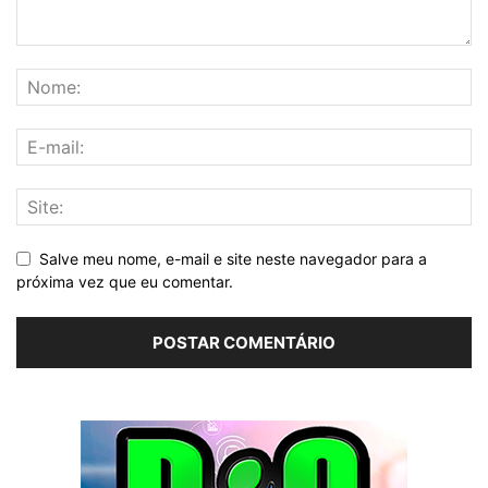
Salve meu nome, e-mail e site neste navegador para a
próxima vez que eu comentar.