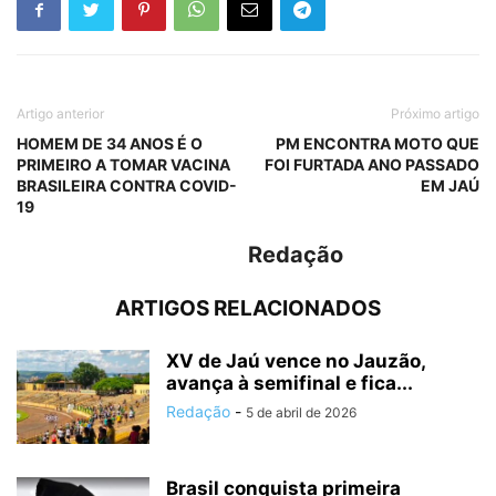
Artigo anterior
Próximo artigo
HOMEM DE 34 ANOS É O
PM ENCONTRA MOTO QUE
PRIMEIRO A TOMAR VACINA
FOI FURTADA ANO PASSADO
BRASILEIRA CONTRA COVID-
EM JAÚ
19
Redação
ARTIGOS RELACIONADOS
XV de Jaú vence no Jauzão,
avança à semifinal e fica...
Redação
-
5 de abril de 2026
Brasil conquista primeira