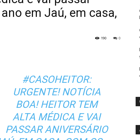
 ano em Jaú, em casa,
190
0
#CASOHEITOR:
URGENTE! NOTÍCIA
BOA! HEITOR TEM
ALTA MÉDICA E VAI
PASSAR ANIVERSÁRIO