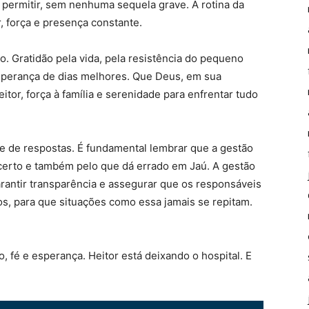
 permitir, sem nenhuma sequela grave. A rotina da
 força e presença constante.
. Gratidão pela vida, pela resistência do pequeno
 esperança de dias melhores. Que Deus, em sua
itor, força à família e serenidade para enfrentar tudo
de respostas. É fundamental lembrar que a gestão
 certo e também pelo que dá errado em Jaú. A gestão
arantir transparência e assegurar que os responsáveis
os, para que situações como essa jamais se repitam.
o, fé e esperança. Heitor está deixando o hospital. E