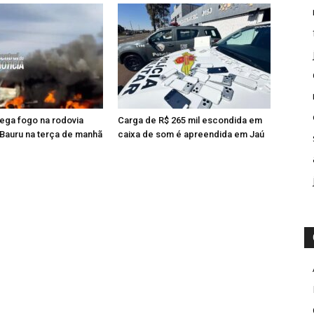
ega fogo na rodovia
Carga de R$ 265 mil escondida em
 Bauru na terça de manhã
caixa de som é apreendida em Jaú