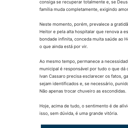
consiga se recuperar totalmente e, se Deus
família muda completamente, exigindo amor,
Neste momento, porém, prevalece a gratidão
Heitor e pela alta hospitalar que renova a
bondade infinita, conceda muita saúde ao He
o que ainda está por vir.
Ao mesmo tempo, permanece a necessidade 
municipal é responsável por tudo o que dá
Ivan Cassaro precisa esclarecer os fatos, g
sejam identificados e, se necessário, punid
Não apenas trocar chuveiro as escondidas.
Hoje, acima de tudo, o sentimento é de alívi
isso, sem dúvida, é uma grande vitória.