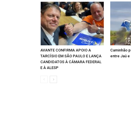
AVANTE CONFIRMA APOIO A
Caminhão p
TARCÍSIO EM SÃO PAULO E LANÇA
entre Jaú e
CANDIDATOS À CÂMARA FEDERAL
E À ALESP