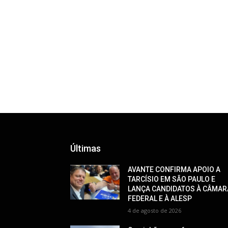
Últimas
AVANTE CONFIRMA APOIO A
TARCÍSIO EM SÃO PAULO E
LANÇA CANDIDATOS À CÂMAR
FEDERAL E À ALESP
4 de agosto de 2026