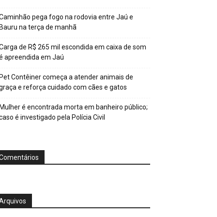
Caminhão pega fogo na rodovia entre Jaú e
Bauru na terça de manhã
Carga de R$ 265 mil escondida em caixa de som
é apreendida em Jaú
Pet Contêiner começa a atender animais de
graça e reforça cuidado com cães e gatos
Mulher é encontrada morta em banheiro público;
caso é investigado pela Polícia Civil
Comentários
Arquivos