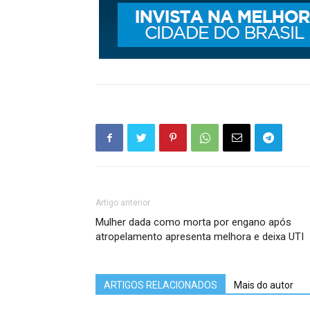
Artigo anterior
Mulher dada como morta por engano após
atropelamento apresenta melhora e deixa UTI
ARTIGOS RELACIONADOS
Mais do autor