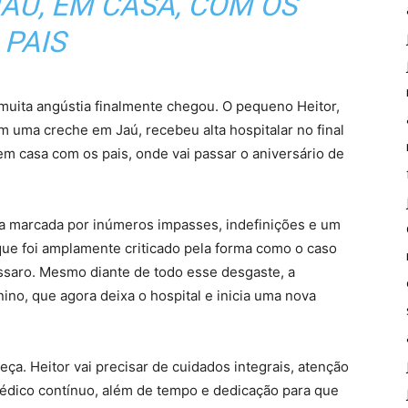
AÚ, EM CASA, COM OS
PAIS
muita angústia finalmente chegou. O pequeno Heitor,
 uma creche em Jaú, recebeu alta hospitalar no final
á em casa com os pais, onde vai passar o aniversário de
a marcada por inúmeros impasses, indefinições e um
que foi amplamente criticado pela forma como o caso
ssaro. Mesmo diante de todo esse desgaste, a
ino, que agora deixa o hospital e inicia uma nova
ça. Heitor vai precisar de cuidados integrais, atenção
ico contínuo, além de tempo e dedicação para que