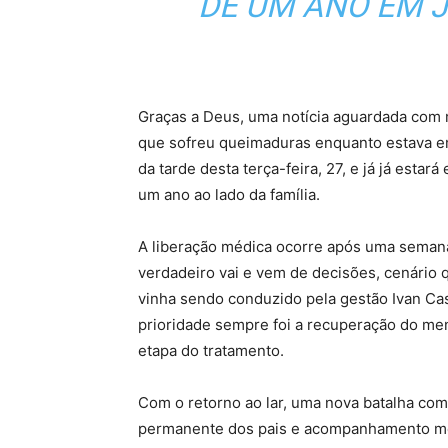
DE UM ANO EM J
Graças a Deus, uma notícia aguardada com 
que sofreu queimaduras enquanto estava em
da tarde desta terça-feira, 27, e já já estar
um ano ao lado da família.
A liberação médica ocorre após uma seman
verdadeiro vai e vem de decisões, cenário 
vinha sendo conduzido pela gestão Ivan Ca
prioridade sempre foi a recuperação do men
etapa do tratamento.
Com o retorno ao lar, uma nova batalha come
permanente dos pais e acompanhamento méd