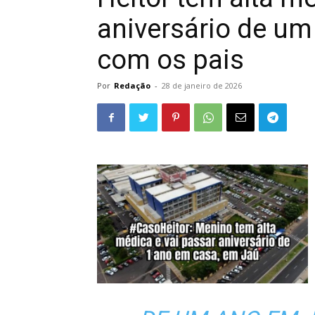
aniversário de um
com os pais
Por
Redação
-
28 de janeiro de 2026