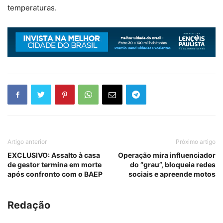
temperaturas.
Artigo anterior
Próximo artigo
EXCLUSIVO: Assalto à casa
Operação mira influenciador
de gestor termina em morte
do “grau”, bloqueia redes
após confronto com o BAEP
sociais e apreende motos
Redação