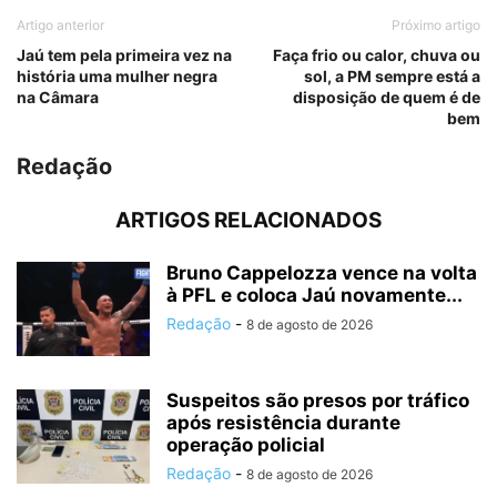
Artigo anterior
Próximo artigo
Jaú tem pela primeira vez na
Faça frio ou calor, chuva ou
história uma mulher negra
sol, a PM sempre está a
na Câmara
disposição de quem é de
bem
Redação
ARTIGOS RELACIONADOS
Bruno Cappelozza vence na volta
à PFL e coloca Jaú novamente...
Redação
-
8 de agosto de 2026
Suspeitos são presos por tráfico
após resistência durante
operação policial
Redação
-
8 de agosto de 2026