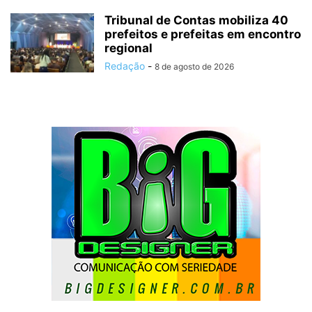
Tribunal de Contas mobiliza 40
prefeitos e prefeitas em encontro
regional
Redação
-
8 de agosto de 2026