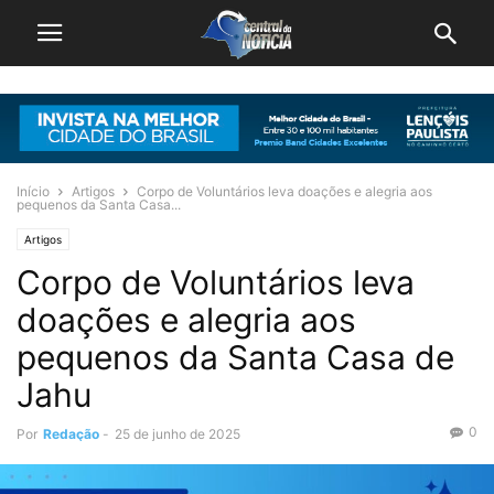
Início
Artigos
Corpo de Voluntários leva doações e alegria aos
pequenos da Santa Casa...
Artigos
Corpo de Voluntários leva
doações e alegria aos
pequenos da Santa Casa de
Jahu
0
Por
Redação
-
25 de junho de 2025