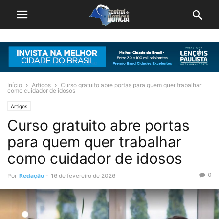
Início
Artigos
Curso gratuito abre portas para quem quer trabalhar
como cuidador de idosos
Artigos
Curso gratuito abre portas
para quem quer trabalhar
como cuidador de idosos
0
Por
Redação
-
16 de fevereiro de 2026