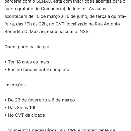
parceria com o SENAC, está com inscrições abertas para o
curso gratuito de Cuidador(a) de Idosos. As aulas
acontecem de 10 de março a 16 de julho, de terça a quinta-
feira, das 19h às 22h, no CVT, localizado na Rua Antonio
Benedito Di Muzzio, esquina com o INSS.
Quem pode participar
• Ter 18 anos ou mais
• Ensino fundamental completo
Inscrições
• De 23 de fevereiro a 6 de março
• Das 8h às 16h
• No CVT da cidade
Documentos necessários: RG, CPF e comprovante de