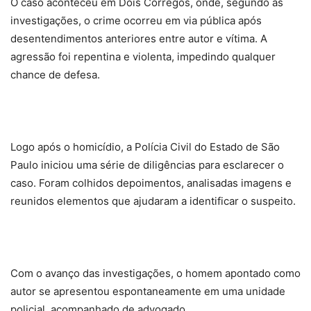
O caso aconteceu em Dois Córregos, onde, segundo as
investigações, o crime ocorreu em via pública após
desentendimentos anteriores entre autor e vítima. A
agressão foi repentina e violenta, impedindo qualquer
chance de defesa.
Logo após o homicídio, a Polícia Civil do Estado de São
Paulo iniciou uma série de diligências para esclarecer o
caso. Foram colhidos depoimentos, analisadas imagens e
reunidos elementos que ajudaram a identificar o suspeito.
Com o avanço das investigações, o homem apontado como
autor se apresentou espontaneamente em uma unidade
policial, acompanhado de advogado.