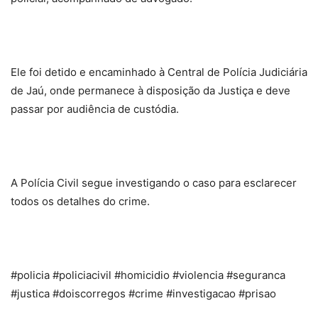
Ele foi detido e encaminhado à Central de Polícia Judiciária
de Jaú, onde permanece à disposição da Justiça e deve
passar por audiência de custódia.
A Polícia Civil segue investigando o caso para esclarecer
todos os detalhes do crime.
#policia #policiacivil #homicidio #violencia #seguranca
#justica #doiscorregos #crime #investigacao #prisao