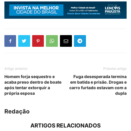
Artigo anterior
Próximo artigo
Homem forja sequestro e
Fuga desesperada termina
acaba preso dentro de boate
em batida e prisão. Drogas e
após tentar extorquir a
carro furtado estavam com a
própria esposa
dupla
Redação
ARTIGOS RELACIONADOS