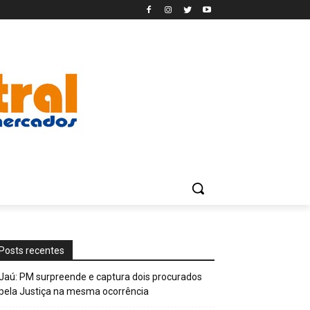
Posts recentes
Jaú: PM surpreende e captura dois procurados
pela Justiça na mesma ocorrência