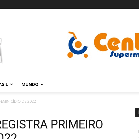
ASIL
MUNDO
FEMINICÍDIO DE 2022
REGISTRA PRIMEIRO
022