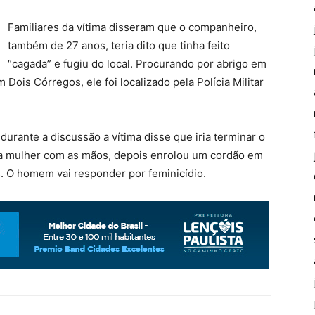
Familiares da vítima disseram que o companheiro,
também de 27 anos, teria dito que tinha feito
“cagada” e fugiu do local. Procurando por abrigo em
Dois Córregos, ele foi localizado pela Polícia Militar
rante a discussão a vítima disse que iria terminar o
 a mulher com as mãos, depois enrolou um cordão em
. O homem vai responder por feminicídio.