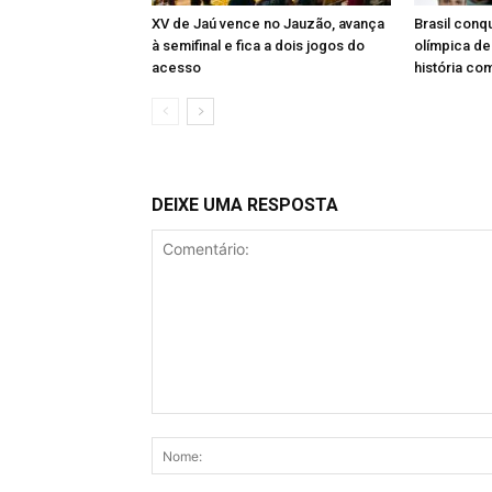
XV de Jaú vence no Jauzão, avança
Brasil conq
à semifinal e fica a dois jogos do
olímpica de
acesso
história co
DEIXE UMA RESPOSTA