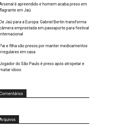
Arsenal é apreendido e homem acaba preso em
flagrante em Jaú
De Jaú para a Europa: Gabriel Bertin transforma
câmera emprestada em passaporte para festival
internacional
Pai e filha são presos por manter medicamentos
irregulares em casa
Jogador do São Paulo é preso após atropelar e
matar idoso
Comentários
Arquivos