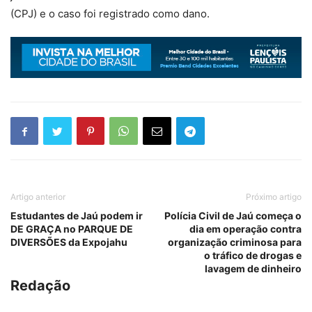
(CPJ) e o caso foi registrado como dano.
Artigo anterior
Próximo artigo
Estudantes de Jaú podem ir
Polícia Civil de Jaú começa o
DE GRAÇA no PARQUE DE
dia em operação contra
DIVERSÕES da Expojahu
organização criminosa para
o tráfico de drogas e
lavagem de dinheiro
Redação