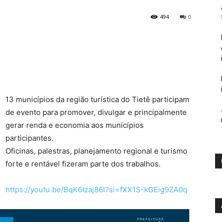
494
0
13 municípios da região turística do Tietê participam
de evento para promover, divulgar e principalmente
gerar renda e economia aos municípios
participantes.
Oficinas, palestras, planejamento regional e turismo
forte e rentável fizeram parte dos trabalhos.
https://youtu.be/BqK6Izaj86I?si=fXX1S-kGEig9ZA0q