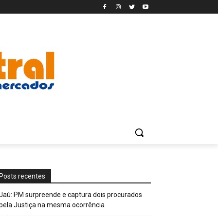
Posts recentes
Jaú: PM surpreende e captura dois procurados
pela Justiça na mesma ocorrência