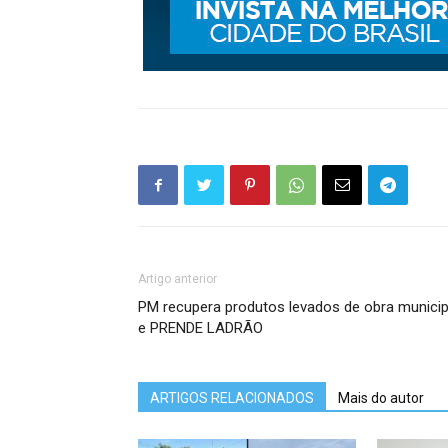
Artigo anterior
PM recupera produtos levados de obra municip
e PRENDE LADRÃO
ARTIGOS RELACIONADOS
Mais do autor