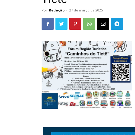
Por
Redação
-
27 de março de 2025