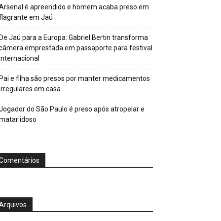
Arsenal é apreendido e homem acaba preso em
flagrante em Jaú
De Jaú para a Europa: Gabriel Bertin transforma
câmera emprestada em passaporte para festival
internacional
Pai e filha são presos por manter medicamentos
irregulares em casa
Jogador do São Paulo é preso após atropelar e
matar idoso
Comentários
Arquivos