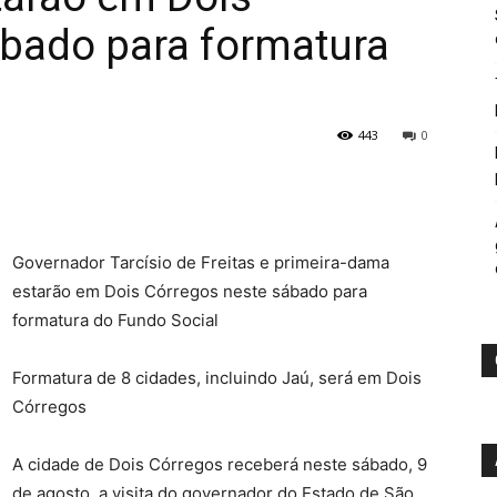
ábado para formatura
443
0
Governador Tarcísio de Freitas e primeira-dama
estarão em Dois Córregos neste sábado para
formatura do Fundo Social
Formatura de 8 cidades, incluindo Jaú, será em Dois
Córregos
A cidade de Dois Córregos receberá neste sábado, 9
de agosto, a visita do governador do Estado de São