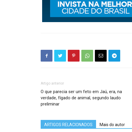
Artigo anterior
O que parecia ser um feto em Jaú, era, na
verdade, fígado de animal, segundo laudo
preliminar
ARTIGOS RELACIONADOS
Mais do autor