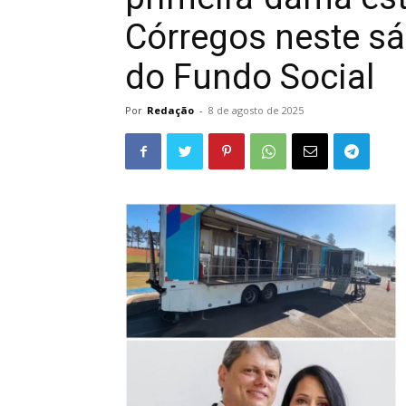
Córregos neste s
do Fundo Social
Por
Redação
-
8 de agosto de 2025