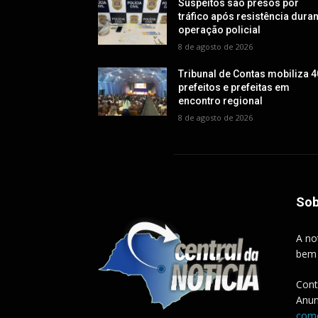
Suspeitos são presos por
tráfico após resistência dura
operação policial
8 de agosto de 2026
Tribunal de Contas mobiliza 4
prefeitos e prefeitas em
encontro regional
8 de agosto de 2026
Sob
A no
bem
Cont
Anun
come