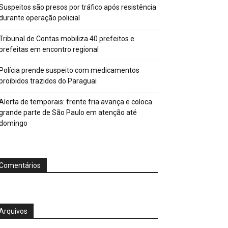
Suspeitos são presos por tráfico após resistência
durante operação policial
Tribunal de Contas mobiliza 40 prefeitos e
prefeitas em encontro regional
Polícia prende suspeito com medicamentos
proibidos trazidos do Paraguai
Alerta de temporais: frente fria avança e coloca
grande parte de São Paulo em atenção até
domingo
Comentários
Arquivos