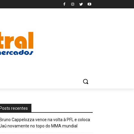
Posts recentes
Bruno Cappelozza vence na volta à PFL e coloca
Jaú novamente no topo do MMA mundial