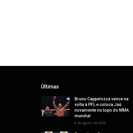
Últimas
Bruno Cappelozza vence na
volta à PFL e coloca Jaú
novamente no topo do MMA
mundial
8 de agosto de 2026