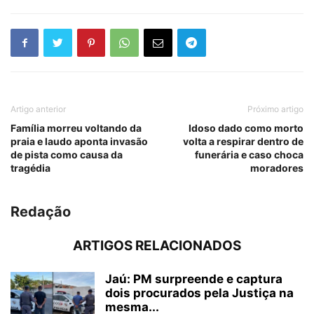
Artigo anterior
Próximo artigo
Família morreu voltando da
Idoso dado como morto
praia e laudo aponta invasão
volta a respirar dentro de
de pista como causa da
funerária e caso choca
tragédia
moradores
Redação
ARTIGOS RELACIONADOS
Jaú: PM surpreende e captura
dois procurados pela Justiça na
mesma...