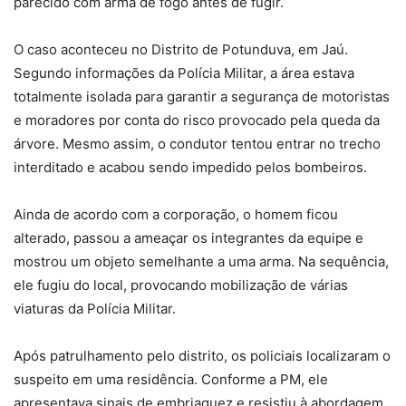
parecido com arma de fogo antes de fugir.
O caso aconteceu no Distrito de Potunduva, em Jaú.
Segundo informações da Polícia Militar, a área estava
totalmente isolada para garantir a segurança de motoristas
e moradores por conta do risco provocado pela queda da
árvore. Mesmo assim, o condutor tentou entrar no trecho
interditado e acabou sendo impedido pelos bombeiros.
Ainda de acordo com a corporação, o homem ficou
alterado, passou a ameaçar os integrantes da equipe e
mostrou um objeto semelhante a uma arma. Na sequência,
ele fugiu do local, provocando mobilização de várias
viaturas da Polícia Militar.
Após patrulhamento pelo distrito, os policiais localizaram o
suspeito em uma residência. Conforme a PM, ele
apresentava sinais de embriaguez e resistiu à abordagem,