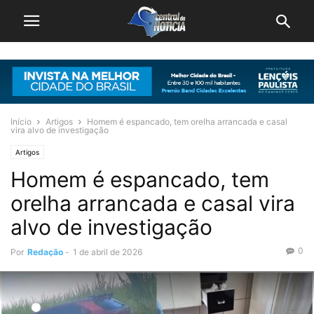
Início
Artigos
Homem é espancado, tem orelha arrancada e casal
vira alvo de investigação
Artigos
Homem é espancado, tem
orelha arrancada e casal vira
alvo de investigação
0
Por
Redação
-
1 de abril de 2026