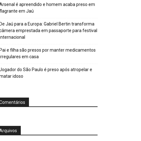
Arsenal é apreendido e homem acaba preso em
flagrante em Jaú
De Jaú para a Europa: Gabriel Bertin transforma
câmera emprestada em passaporte para festival
internacional
Pai e filha são presos por manter medicamentos
irregulares em casa
Jogador do São Paulo é preso após atropelar e
matar idoso
Comentários
Arquivos