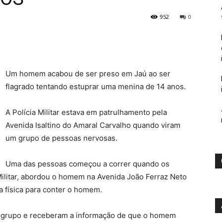
952
0
Um homem acabou de ser preso em Jaú ao ser
flagrado tentando estuprar uma menina de 14 anos.
A Polícia Militar estava em patrulhamento pela
Avenida Isaltino do Amaral Carvalho quando viram
um grupo de pessoas nervosas.
Uma das pessoas começou a correr quando os
 Militar, abordou o homem na Avenida João Ferraz Neto
a física para conter o homem.
a o grupo e receberam a informação de que o homem