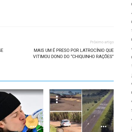
Próximo artigo
SE
MAIS UM É PRESO POR LATROCÍNIO QUE
VITIMOU DONO DO “CHIQUINHO RAÇÕES”