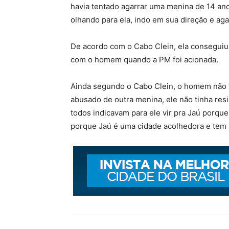
havia tentado agarrar uma menina de 14 ano
olhando para ela, indo em sua direção e ag
De acordo com o Cabo Clein, ela conseguiu 
com o homem quando a PM foi acionada.
Ainda segundo o Cabo Clein, o homem não t
abusado de outra menina, ele não tinha resi
todos indicavam para ele vir pra Jaú por
porque Jaú é uma cidade acolhedora e tem 