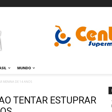
ASIL
MUNDO
R MENINA DE 14 ANOS
AO TENTAR ESTUPRAR
NOS