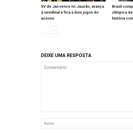
XV de Jaú vence no Jauzão, avança
Brasil conq
à semifinal e fica a dois jogos do
olímpica de
acesso
história co
DEIXE UMA RESPOSTA