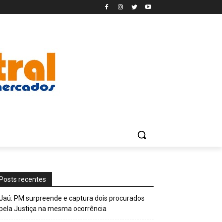
Posts recentes
Jaú: PM surpreende e captura dois procurados
pela Justiça na mesma ocorrência