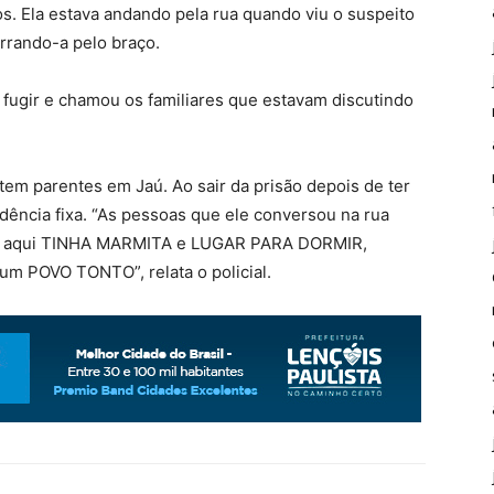
s. Ela estava andando pela rua quando viu o suspeito
arrando-a pelo braço.
fugir e chamou os familiares que estavam discutindo
em parentes em Jaú. Ao sair da prisão depois de ter
dência fixa. “As pessoas que ele conversou na rua
que aqui TINHA MARMITA e LUGAR PARA DORMIR,
um POVO TONTO”, relata o policial.