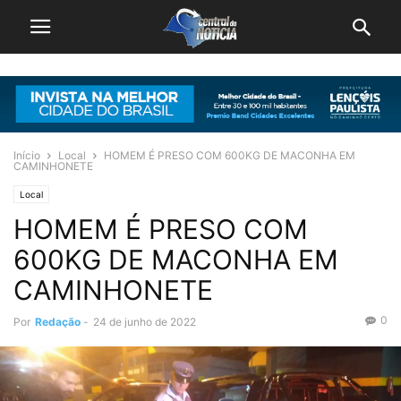
Início
Local
HOMEM É PRESO COM 600KG DE MACONHA EM
CAMINHONETE
Local
HOMEM É PRESO COM
600KG DE MACONHA EM
CAMINHONETE
0
Por
Redação
-
24 de junho de 2022