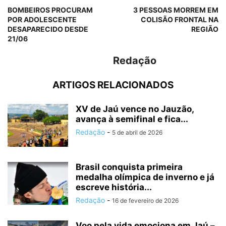
BOMBEIROS PROCURAM
3 PESSOAS MORREM EM
POR ADOLESCENTE
COLISÃO FRONTAL NA
DESAPARECIDO DESDE
REGIÃO
21/06
Redação
ARTIGOS RELACIONADOS
XV de Jaú vence no Jauzão,
avança à semifinal e fica...
Redação
-
5 de abril de 2026
Brasil conquista primeira
medalha olímpica de inverno e já
escreve história...
Redação
-
16 de fevereiro de 2026
Voo pela vida emociona em Jaú –