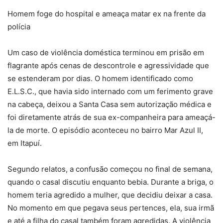
Homem foge do hospital e ameaça matar ex na frente da
polícia
Um caso de violência doméstica terminou em prisão em
flagrante após cenas de descontrole e agressividade que
se estenderam por dias. O homem identificado como
E.L.S.C., que havia sido internado com um ferimento grave
na cabeça, deixou a Santa Casa sem autorização médica e
foi diretamente atrás de sua ex-companheira para ameaçá-
la de morte. O episódio aconteceu no bairro Mar Azul II,
em Itapuí.
Segundo relatos, a confusão começou no final de semana,
quando o casal discutiu enquanto bebia. Durante a briga, o
homem teria agredido a mulher, que decidiu deixar a casa.
No momento em que pegava seus pertences, ela, sua irmã
e até a filha do casal também foram agredidas. A violência