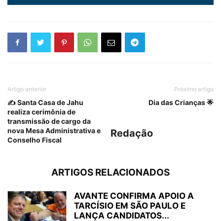
Artigo anterior
Próximo artigo
✍️ Santa Casa de Jahu
Dia das Crianças 🌟
realiza cerimônia de
transmissão de cargo da
nova Mesa Administrativa e
Redação
Conselho Fiscal
ARTIGOS RELACIONADOS
AVANTE CONFIRMA APOIO A
TARCÍSIO EM SÃO PAULO E
LANÇA CANDIDATOS...