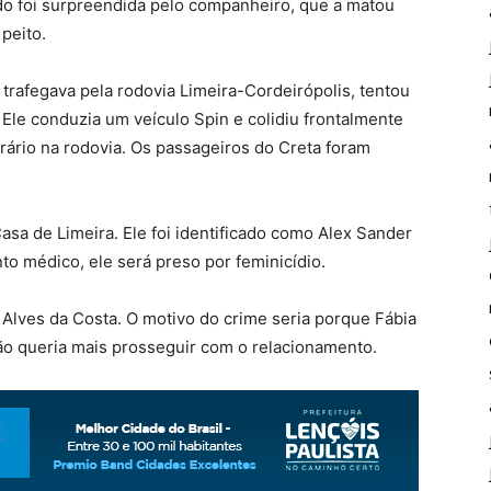
do foi surpreendida pelo companheiro, que a matou
peito.
trafegava pela rodovia Limeira-Cordeirópolis, tentou
 Ele conduzia um veículo Spin e colidiu frontalmente
rário na rodovia. Os passageiros do Creta foram
asa de Limeira. Ele foi identificado como Alex Sander
o médico, ele será preso por feminicídio.
a Alves da Costa. O motivo do crime seria porque Fábia
 não queria mais prosseguir com o relacionamento.