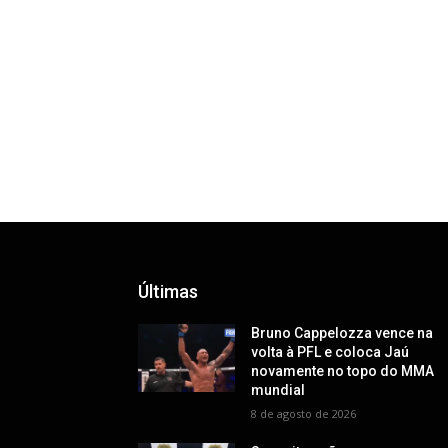
Últimas
Bruno Cappelozza vence na
volta à PFL e coloca Jaú
novamente no topo do MMA
mundial
8 de agosto de 2026