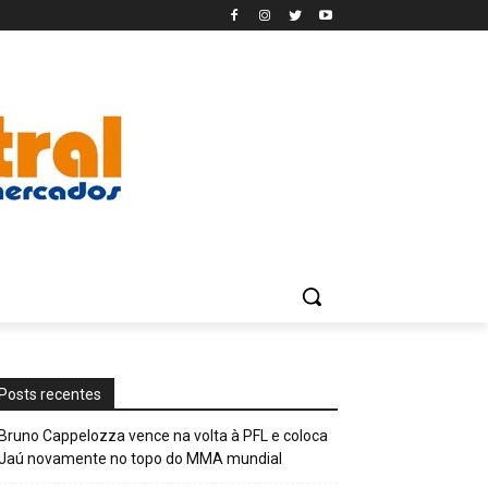
Posts recentes
Bruno Cappelozza vence na volta à PFL e coloca
Jaú novamente no topo do MMA mundial