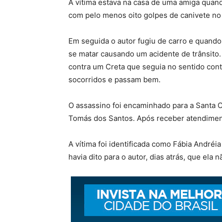
A vítima estava na casa de uma amiga quan
com pelo menos oito golpes de canivete no 
Em seguida o autor fugiu de carro e quando 
se matar causando um acidente de trânsito.
contra um Creta que seguia no sentido cont
socorridos e passam bem.
O assassino foi encaminhado para a Santa C
Tomás dos Santos. Após receber atendiment
A vítima foi identificada como Fábia Andréi
havia dito para o autor, dias atrás, que ela