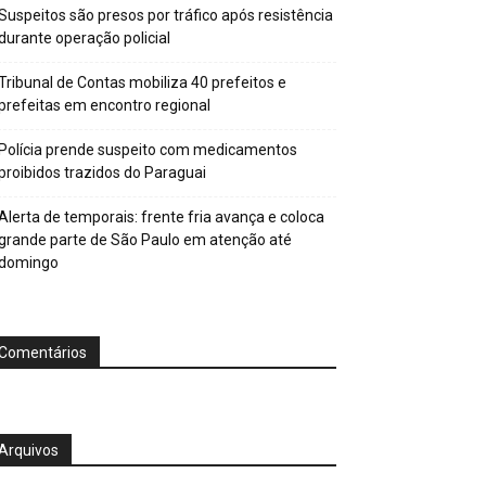
Suspeitos são presos por tráfico após resistência
durante operação policial
Tribunal de Contas mobiliza 40 prefeitos e
prefeitas em encontro regional
Polícia prende suspeito com medicamentos
proibidos trazidos do Paraguai
Alerta de temporais: frente fria avança e coloca
grande parte de São Paulo em atenção até
domingo
Comentários
Arquivos