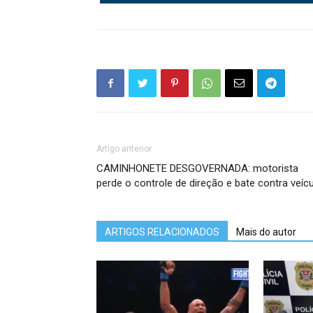
Artigo anterior
CAMINHONETE DESGOVERNADA: motorista
perde o controle de direção e bate contra veíc
ARTIGOS RELACIONADOS
Mais do autor