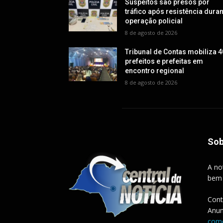
Suspeitos são presos por
tráfico após resistência dura
operação policial
8 de agosto de 2026
Tribunal de Contas mobiliza 4
prefeitos e prefeitas em
encontro regional
8 de agosto de 2026
Sob
A no
bem
Cont
Anun
come