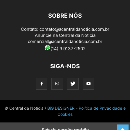
SOBRE NÓS
Contato:
contato@acentraldanoticia.com.br
Anuncie na Central da Noticia
comercial@acentraldanoticia.com.br
(14) 9.9137-2502
SIGA-NOS
© Central da Notícia /
BiG DESiGNER
-
Política de Privacidade e
Cookies
Sair da versão mobile