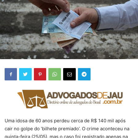
Uma idosa de 60 anos perdeu cerca de R$ 140 mil após
cair no golpe do ‘bilhete premiado’. O crime aconteceu na
quinta-feira (25/05), mas o caso foi registrado apenas na