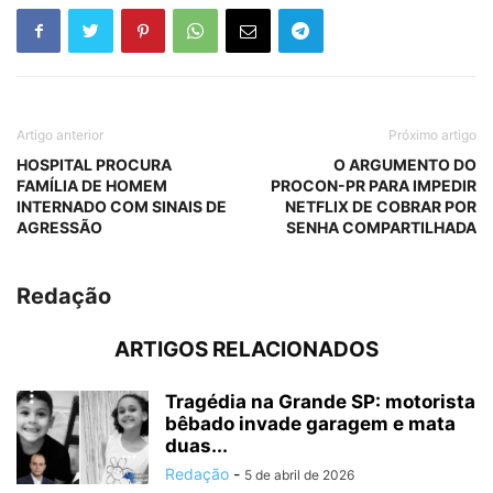
Artigo anterior
Próximo artigo
HOSPITAL PROCURA
O ARGUMENTO DO
FAMÍLIA DE HOMEM
PROCON-PR PARA IMPEDIR
INTERNADO COM SINAIS DE
NETFLIX DE COBRAR POR
AGRESSÃO
SENHA COMPARTILHADA
Redação
ARTIGOS RELACIONADOS
Tragédia na Grande SP: motorista
bêbado invade garagem e mata
duas...
Redação
-
5 de abril de 2026