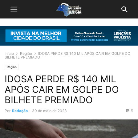
Início
Região
IDOSA PERDE R$ 140 MIL APÓS CAIR EM GOLPE DO
BILHETE PREMIADO
Região
IDOSA PERDE R$ 140 MIL
APÓS CAIR EM GOLPE DO
BILHETE PREMIADO
0
Por
Redação
-
30 de maio de 2023