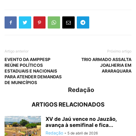
Artigo anterior
Próximo artigo
EVENTO DA AMPPESP
TRIO ARMADO ASSALTA
REÚNE POLÍTICOS
JOALHERIA EM
ESTADUAIS E NACIONAIS
ARARAQUARA
PARA ATENDER DEMANDAS
DE MUNICÍPIOS
Redação
ARTIGOS RELACIONADOS
XV de Jaú vence no Jauzão,
avança à semifinal e fica...
Redação
-
5 de abril de 2026