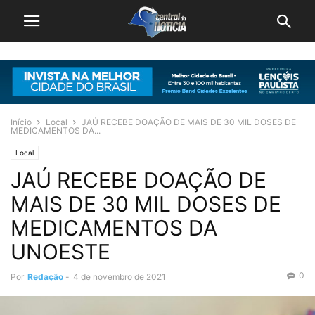
Início
Local
JAÚ RECEBE DOAÇÃO DE MAIS DE 30 MIL DOSES DE
MEDICAMENTOS DA...
Local
JAÚ RECEBE DOAÇÃO DE
MAIS DE 30 MIL DOSES DE
MEDICAMENTOS DA
UNOESTE
0
Por
Redação
-
4 de novembro de 2021