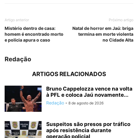
Artigo anterior
Próximo artigo
Mistério dentro de casa:
Natal de horror em Jaú: briga
homem é encontrado morto
termina em morte violenta
e polícia apura o caso
no Cidade Alta
Redação
ARTIGOS RELACIONADOS
Bruno Cappelozza vence na volta
à PFL e coloca Jaú novamente...
Redação
-
8 de agosto de 2026
Suspeitos são presos por tráfico
após resistência durante
operação policial