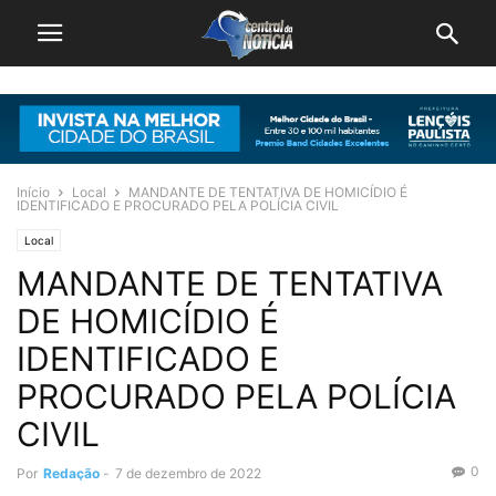
Início
Local
MANDANTE DE TENTATIVA DE HOMICÍDIO É
IDENTIFICADO E PROCURADO PELA POLÍCIA CIVIL
Local
MANDANTE DE TENTATIVA
DE HOMICÍDIO É
IDENTIFICADO E
PROCURADO PELA POLÍCIA
CIVIL
0
Por
Redação
-
7 de dezembro de 2022