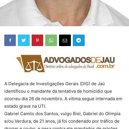
A Delegacia de Investigações Gerais (DIG) de Jaú
identificou o mandante da tentativa de homicídio que
ocorreu dia 26 de novembro. A vítima segue internada em
estado grave na UTI.
Gabriel Camilo dos Santos, vulgo Biel, Gabriel do Olímpia
e/ou Verdura, de 21 anos, já foi condenado por tráfico de
drogas e roubo, e pesa contra ele mandados de prisões