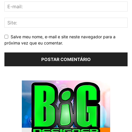
Salve meu nome, e-mail e site neste navegador para a
próxima vez que eu comentar.