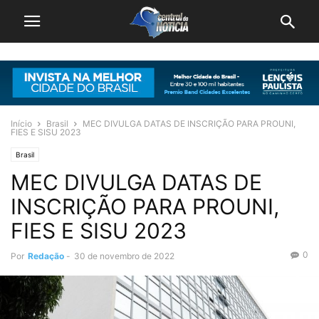
Início
Brasil
MEC DIVULGA DATAS DE INSCRIÇÃO PARA PROUNI,
FIES E SISU 2023
Brasil
MEC DIVULGA DATAS DE
INSCRIÇÃO PARA PROUNI,
FIES E SISU 2023
0
Por
Redação
-
30 de novembro de 2022