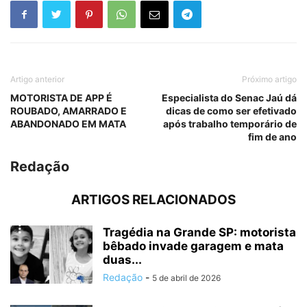
Artigo anterior
Próximo artigo
MOTORISTA DE APP É
Especialista do Senac Jaú dá
ROUBADO, AMARRADO E
dicas de como ser efetivado
ABANDONADO EM MATA
após trabalho temporário de
fim de ano
Redação
ARTIGOS RELACIONADOS
Tragédia na Grande SP: motorista
bêbado invade garagem e mata
duas...
Redação
-
5 de abril de 2026