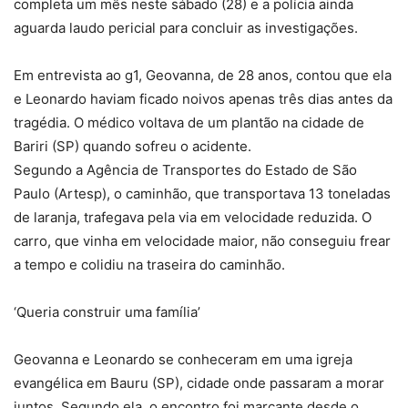
completa um mês neste sábado (28) e a polícia ainda
aguarda laudo pericial para concluir as investigações.
Em entrevista ao g1, Geovanna, de 28 anos, contou que ela
e Leonardo haviam ficado noivos apenas três dias antes da
tragédia. O médico voltava de um plantão na cidade de
Bariri (SP) quando sofreu o acidente.
Segundo a Agência de Transportes do Estado de São
Paulo (Artesp), o caminhão, que transportava 13 toneladas
de laranja, trafegava pela via em velocidade reduzida. O
carro, que vinha em velocidade maior, não conseguiu frear
a tempo e colidiu na traseira do caminhão.
‘Queria construir uma família’
Geovanna e Leonardo se conheceram em uma igreja
evangélica em Bauru (SP), cidade onde passaram a morar
juntos. Segundo ela, o encontro foi marcante desde o