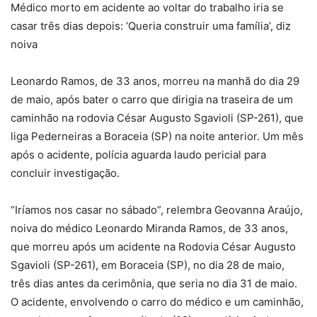
Médico morto em acidente ao voltar do trabalho iria se
casar três dias depois: ‘Queria construir uma família’, diz
noiva
Leonardo Ramos, de 33 anos, morreu na manhã do dia 29
de maio, após bater o carro que dirigia na traseira de um
caminhão na rodovia César Augusto Sgavioli (SP-261), que
liga Pederneiras a Boraceia (SP) na noite anterior. Um mês
após o acidente, polícia aguarda laudo pericial para
concluir investigação.
“Iríamos nos casar no sábado”, relembra Geovanna Araújo,
noiva do médico Leonardo Miranda Ramos, de 33 anos,
que morreu após um acidente na Rodovia César Augusto
Sgavioli (SP-261), em Boraceia (SP), no dia 28 de maio,
três dias antes da cerimônia, que seria no dia 31 de maio.
O acidente, envolvendo o carro do médico e um caminhão,