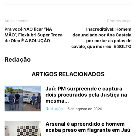
Artigo anterior
Próximo artigo
Pra você NÃO ficar “NA
Inacreditável: Homem
MÃO”, Flexlubri Super Troca
denunciado por Ana Castela
de Oleo É A SOLUÇÃO
por cortar as patas de
cavalo, que morreu, É SOLTO
Redação
ARTIGOS RELACIONADOS
Jaú: PM surpreende e captura
dois procurados pela Justiça na
mesma...
Redação
-
6 de agosto de 2026
Arsenal é apreendido e homem
acaba preso em flagrante em Jaú